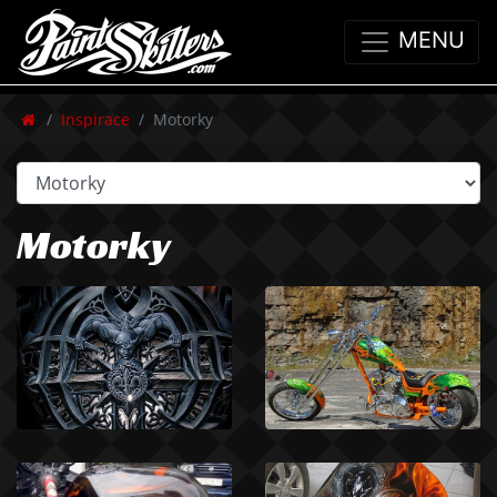
MENU
Inspirace
Motorky
Motorky