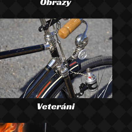
Obrazy
Veteráni