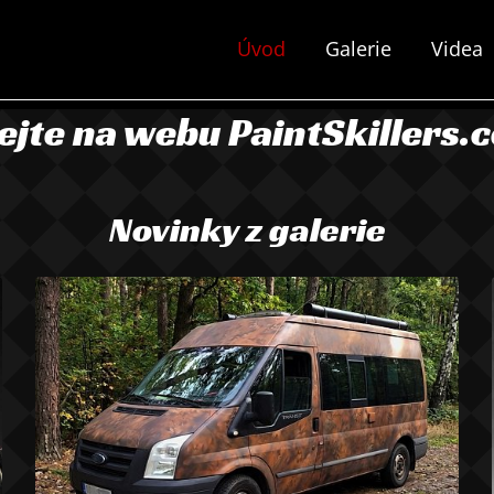
Úvod
Galerie
Videa
tejte na webu PaintSkillers.
Novinky z galerie