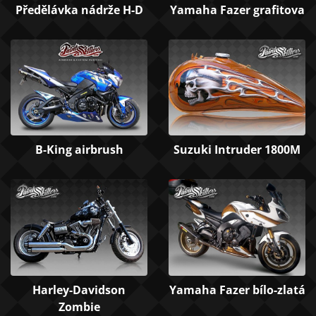
Předělávka nádrže H-D
Yamaha Fazer grafitova
B-King airbrush
Suzuki Intruder 1800M
Harley-Davidson
Yamaha Fazer bílo-zlatá
Zombie