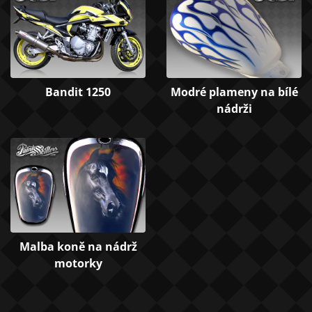
Bandit 1250
Modré plameny na bílé
nádrži
Malba koně na nádrž
motorky