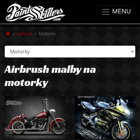
MENU
Galerie
Motorky
Airbrush malby na
motorky