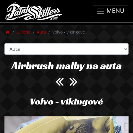
MENU
Galerie
Auta
Volvo - vikingové
Airbrush malby na auta
Volvo - vikingové