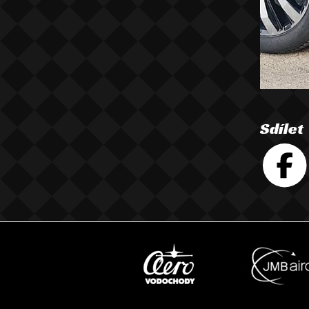
Sdílet