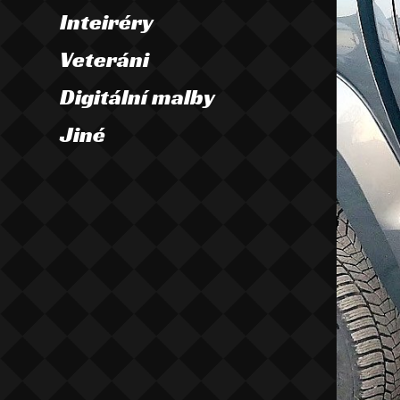
Inteiréry
Veteráni
Digitální malby
Jiné