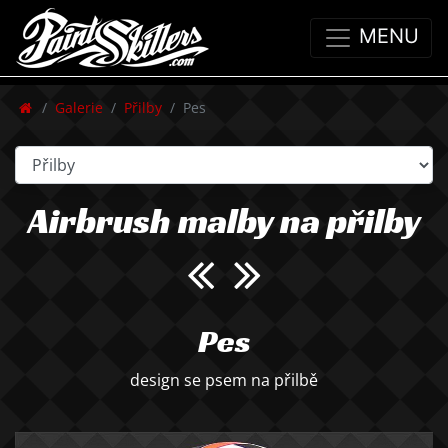
MENU
Galerie
Přilby
Pes
Airbrush malby na přilby
Pes
design se psem na přilbě