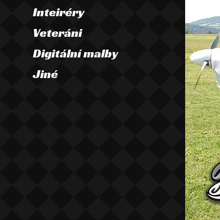
Inteiréry
Veteráni
Digitální malby
Jiné