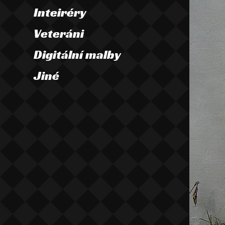
Inteiréry
Veteráni
Digitální malby
Jiné