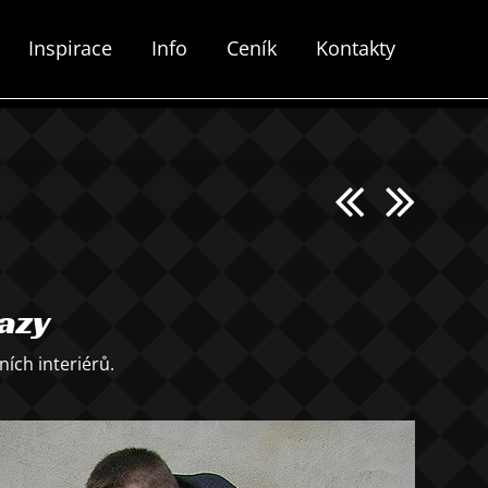
Inspirace
Info
Ceník
Kontakty
azy
ch interiérů.