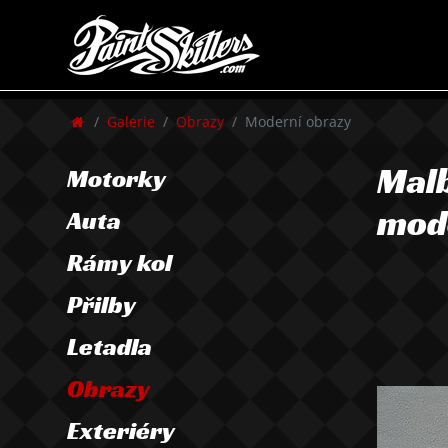
Galerie
Obrazy
Moderní obrazy
Malb
Motorky
mod
Auta
Rámy kol
Přilby
Letadla
Obrazy
Exteriéry